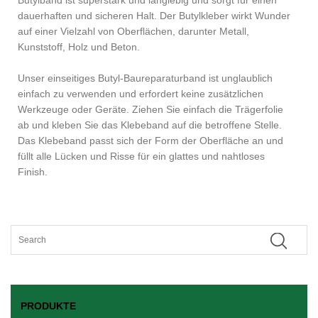
Butylband ist superstark und langlebig und sorgt für einen
dauerhaften und sicheren Halt. Der Butylkleber wirkt Wunder
auf einer Vielzahl von Oberflächen, darunter Metall,
Kunststoff, Holz und Beton.
Unser einseitiges Butyl-Baureparaturband ist unglaublich
einfach zu verwenden und erfordert keine zusätzlichen
Werkzeuge oder Geräte. Ziehen Sie einfach die Trägerfolie
ab und kleben Sie das Klebeband auf die betroffene Stelle.
Das Klebeband passt sich der Form der Oberfläche an und
füllt alle Lücken und Risse für ein glattes und nahtloses
Finish.
PRODUKTE