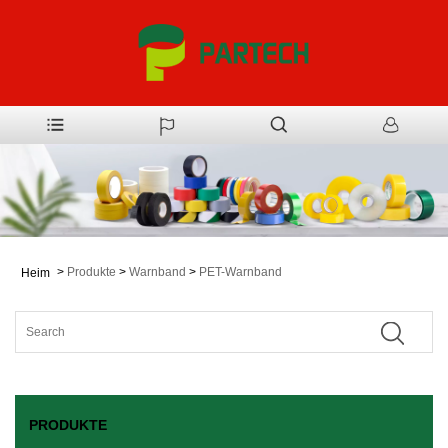
>
Produkte
>
Warnband
>
PET-Warnband
Heim
PRODUKTE