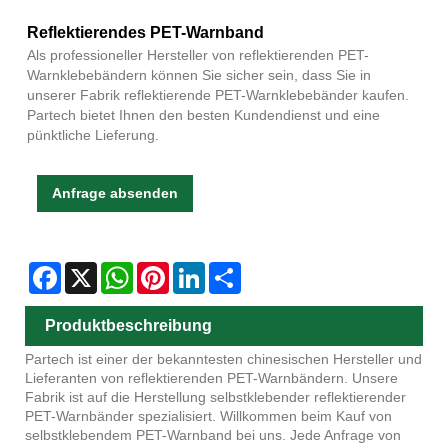
Reflektierendes PET-Warnband
Als professioneller Hersteller von reflektierenden PET-
Warnklebebändern können Sie sicher sein, dass Sie in
unserer Fabrik reflektierende PET-Warnklebebänder kaufen.
Partech bietet Ihnen den besten Kundendienst und eine
pünktliche Lieferung.
Anfrage absenden
Facebook
X
WhatsApp
Pinterest
LinkedIn
Share
Produktbeschreibung
Partech ist einer der bekanntesten chinesischen Hersteller und
Lieferanten von reflektierenden PET-Warnbändern. Unsere
Fabrik ist auf die Herstellung selbstklebender reflektierender
PET-Warnbänder spezialisiert. Willkommen beim Kauf von
selbstklebendem PET-Warnband bei uns. Jede Anfrage von