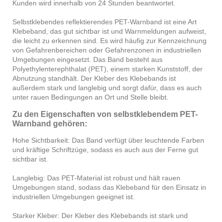
Kunden wird innerhalb von 24 Stunden beantwortet.
Selbstklebendes reflektierendes PET-Warnband ist eine Art
Klebeband, das gut sichtbar ist und Warnmeldungen aufweist,
die leicht zu erkennen sind. Es wird häufig zur Kennzeichnung
von Gefahrenbereichen oder Gefahrenzonen in industriellen
Umgebungen eingesetzt. Das Band besteht aus
Polyethylenterephthalat (PET), einem starken Kunststoff, der
Abnutzung standhält. Der Kleber des Klebebands ist
außerdem stark und langlebig und sorgt dafür, dass es auch
unter rauen Bedingungen an Ort und Stelle bleibt.
Zu den Eigenschaften von selbstklebendem PET-
Warnband gehören:
Hohe Sichtbarkeit: Das Band verfügt über leuchtende Farben
und kräftige Schriftzüge, sodass es auch aus der Ferne gut
sichtbar ist.
Langlebig: Das PET-Material ist robust und hält rauen
Umgebungen stand, sodass das Klebeband für den Einsatz in
industriellen Umgebungen geeignet ist.
Starker Kleber: Der Kleber des Klebebands ist stark und