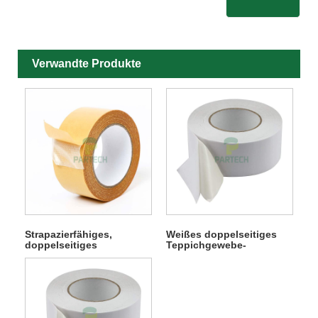
Verwandte Produkte
Strapazierfähiges,
Weißes doppelseitiges
doppelseitiges
Teppichgewebe-
Teppichgewebe-
Klebeband
Klebeband