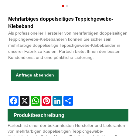
Mehrfarbiges doppelseitiges Teppichgewebe-
Klebeband
Als professioneller Hersteller von mehrfarbigen doppelseitigen
Teppichgewebe-Klebebändern können Sie sicher sein,
mehrfarbige doppelseitige Teppichgewebe-Klebebänder in
unserer Fabrik zu kaufen. Partech bietet Ihnen den besten
Kundendienst und eine pünktliche Lieferung.
Anfrage absenden
Facebook
X
WhatsApp
Pinterest
LinkedIn
Share
Produktbeschreibung
Partech ist einer der bekanntesten Hersteller und Lieferanten
von mehrfarbigen doppelseitigen Teppichgewebe-