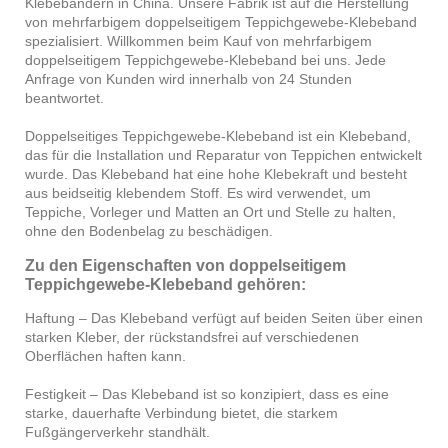
Klebebändern in China. Unsere Fabrik ist auf die Herstellung
von mehrfarbigem doppelseitigem Teppichgewebe-Klebeband
spezialisiert. Willkommen beim Kauf von mehrfarbigem
doppelseitigem Teppichgewebe-Klebeband bei uns. Jede
Anfrage von Kunden wird innerhalb von 24 Stunden
beantwortet.
Doppelseitiges Teppichgewebe-Klebeband ist ein Klebeband,
das für die Installation und Reparatur von Teppichen entwickelt
wurde. Das Klebeband hat eine hohe Klebekraft und besteht
aus beidseitig klebendem Stoff. Es wird verwendet, um
Teppiche, Vorleger und Matten an Ort und Stelle zu halten,
ohne den Bodenbelag zu beschädigen.
Zu den Eigenschaften von doppelseitigem
Teppichgewebe-Klebeband gehören:
Haftung – Das Klebeband verfügt auf beiden Seiten über einen
starken Kleber, der rückstandsfrei auf verschiedenen
Oberflächen haften kann.
Festigkeit – Das Klebeband ist so konzipiert, dass es eine
starke, dauerhafte Verbindung bietet, die starkem
Fußgängerverkehr standhält.