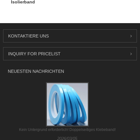
Isolierband
KONTAKTIERE UNS
INQUIRY FOR PRICELIST
NEUESTEN NACHRICHTEN
Kein Untergrund erforderlich! Doppelseitiges Klebeband!
2026/03/05