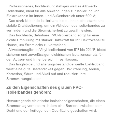
· Professionelles, hochleistungsfähiges weißes Allzweck-
Isolierband, ideal für alle Anwendungen zur Isolierung von
Elektrokabeln im Innen- und Außenbereich unter 600 V;
· Das stark klebende Isolierband bietet Ihnen eine starke und
stabile Drahtisolierung, um ein Abheben des Isolierbandes zu
verhindern und die Stromsicherheit zu gewährleisten.
· Das hochfeste, dehnbare PVC-Isolierband sorgt für eine
dichte Umhüllung mit starker Haltekraft für Ihr Elektrokabel zu
Hause, um Stromlecks zu vermeiden.
· Allwettertaugliches Vinyl-Isolierband von 5℉ bis 221℉, bietet
sicheren und zuverlässigen elektrischen Isolationsschutz für
den Außen- und Innenbereich Ihres Hauses;
· Das langlebige und alterungsbeständige weiße Elektroband
weist eine gute Beständigkeit gegen UV-Strahlung, Abrieb,
Korrosion, Säure und Alkali auf und reduziert Ihre
Stromwartungskosten.
Zu den Eigenschaften des grauen PVC-
Isolierbandes gehören:
Hervorragende elektrische Isolationseigenschaften, die einen
Stromschlag verhindern, indem eine Barriere zwischen dem
Draht und der freiliegenden Oberfläche geschaffen wird.