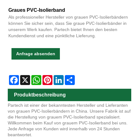
Graues PVC-Isolierband
Als professioneller Hersteller von grauen PVC-Isolierbändern
können Sie sicher sein, dass Sie graue PVC-Isolierbänder in
unserem Werk kaufen. Partech bietet Ihnen den besten
Kundendienst und eine pünktliche Lieferung.
Anfrage absenden
Facebook
X
WhatsApp
Pinterest
LinkedIn
Share
Produktbeschreibung
Partech ist einer der bekanntesten Hersteller und Lieferanten
von grauen PVC-Isolierbändern in China. Unsere Fabrik ist auf
die Herstellung von grauem PVC-Isolierband spezialisiert.
Willkommen beim Kauf von grauem PVC-Isolierband bei uns.
Jede Anfrage von Kunden wird innerhalb von 24 Stunden
beantwortet.