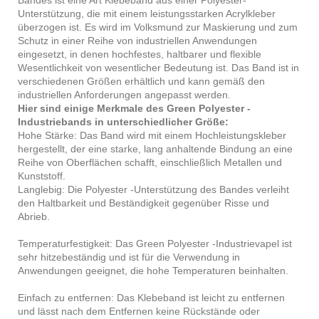
Unterstützung, die mit einem leistungsstarken Acrylkleber
überzogen ist. Es wird im Volksmund zur Maskierung und zum
Schutz in einer Reihe von industriellen Anwendungen
eingesetzt, in denen hochfestes, haltbarer und flexible
Wesentlichkeit von wesentlicher Bedeutung ist. Das Band ist in
verschiedenen Größen erhältlich und kann gemäß den
industriellen Anforderungen angepasst werden.
Hier sind einige Merkmale des Green Polyester -
Industriebands in unterschiedlicher Größe:
Hohe Stärke: Das Band wird mit einem Hochleistungskleber
hergestellt, der eine starke, lang anhaltende Bindung an eine
Reihe von Oberflächen schafft, einschließlich Metallen und
Kunststoff.
Langlebig: Die Polyester -Unterstützung des Bandes verleiht
den Haltbarkeit und Beständigkeit gegenüber Risse und
Abrieb.
Temperaturfestigkeit: Das Green Polyester -Industrievapel ist
sehr hitzebeständig und ist für die Verwendung in
Anwendungen geeignet, die hohe Temperaturen beinhalten.
Einfach zu entfernen: Das Klebeband ist leicht zu entfernen
und lässt nach dem Entfernen keine Rückstände oder