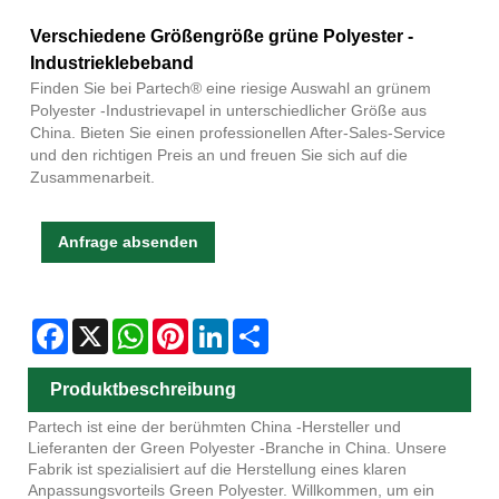
Verschiedene Größengröße grüne Polyester -
Industrieklebeband
Finden Sie bei Partech® eine riesige Auswahl an grünem
Polyester -Industrievapel in unterschiedlicher Größe aus
China. Bieten Sie einen professionellen After-Sales-Service
und den richtigen Preis an und freuen Sie sich auf die
Zusammenarbeit.
Anfrage absenden
Facebook
X
WhatsApp
Pinterest
LinkedIn
Share
Produktbeschreibung
Partech ist eine der berühmten China -Hersteller und
Lieferanten der Green Polyester -Branche in China. Unsere
Fabrik ist spezialisiert auf die Herstellung eines klaren
Anpassungsvorteils Green Polyester. Willkommen, um ein