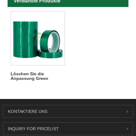
Verwandte Produkte
Löschen Sie die
Anpassung Green
Polyester Industrieband
KONTAKTIERE UNS
INQUIRY FOR PRICELIST